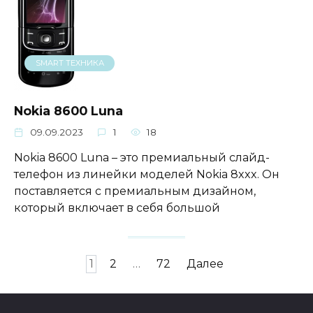
SMART ТЕХНИКА
Nokia 8600 Luna
09.09.2023
1
18
Nokia 8600 Luna – это премиальный слайд-
телефон из линейки моделей Nokia 8xxx. Он
поставляется с премиальным дизайном,
который включает в себя большой
Пагинация
1
2
…
72
Далее
записей