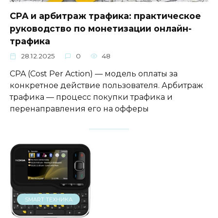
CPA и арбитраж трафика: практическое
руководство по монетизации онлайн-
трафика
28.12.2025
0
48
CPA (Cost Per Action) — модель оплаты за
конкретное действие пользователя. Арбитраж
трафика — процесс покупки трафика и
перенаправления его на офферы
SMART ТЕХНИКА