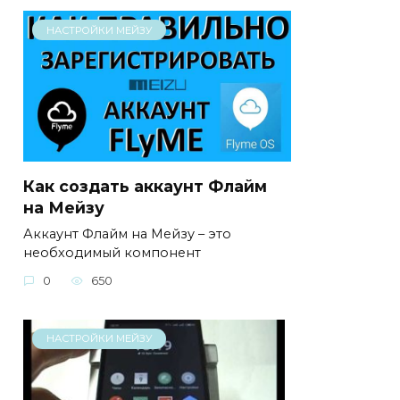
НАСТРОЙКИ МЕЙЗУ
Как создать аккаунт Флайм
на Мейзу
Аккаунт Флайм на Мейзу – это
необходимый компонент
0
650
НАСТРОЙКИ МЕЙЗУ