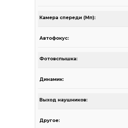
Камера спереди (Мп):
Автофокус:
Фотовспышка:
Динамик:
Выход наушников:
Другое: