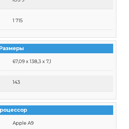
1 715
Размеры
67,09 x 138,3 x 7,1
143
роцессор
Apple A9