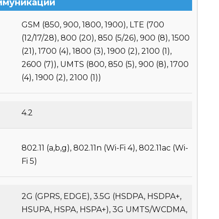
ммуникации
GSM (850, 900, 1800, 1900), LTE (700
(12/17/28), 800 (20), 850 (5/26), 900 (8), 1500
(21), 1700 (4), 1800 (3), 1900 (2), 2100 (1),
2600 (7)), UMTS (800, 850 (5), 900 (8), 1700
(4), 1900 (2), 2100 (1))
4.2
802.11 (a,b,g), 802.11n (Wi-Fi 4), 802.11ac (Wi-
Fi 5)
2G (GPRS, EDGE), 3.5G (HSDPA, HSDPA+,
HSUPA, HSPA, HSPA+), 3G UMTS/WCDMA,