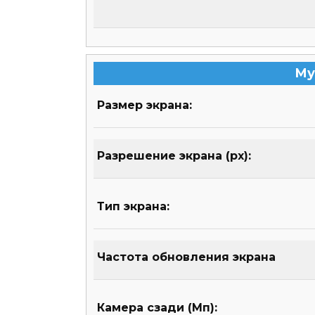
Му
Размер экрана:
Разрешение экрана (px):
Тип экрана:
Частота обновления экрана
Камера сзади (Мп):