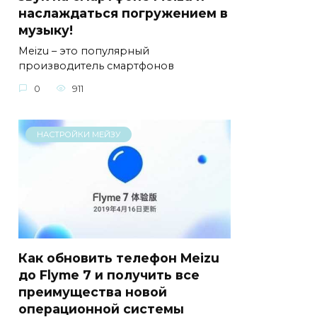
наслаждаться погружением в
музыку!
Meizu – это популярный
производитель смартфонов
0
911
НАСТРОЙКИ МЕЙЗУ
Как обновить телефон Meizu
до Flyme 7 и получить все
преимущества новой
операционной системы