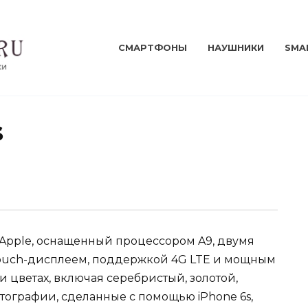
СМАРТФОНЫ
НАУШНИКИ
SMA
s
 Apple, оснащенный процессором A9, двумя
Touch-дисплеем, поддержкой 4G LTE и мощным
и цветах, включая серебристый, золотой,
тографии, сделанные с помощью iPhone 6s,