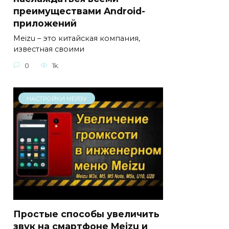
преимуществами Android-
приложений
Meizu – это китайская компания,
известная своими
0
1k.
НАСТРОЙКИ МЕЙЗУ
Простые способы увеличить
звук на смартфоне Meizu и