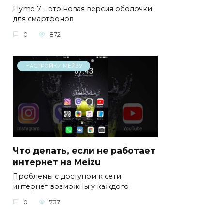
Flyme 7 – это новая версия оболочки
для смартфонов
0
872
НАСТРОЙКИ МЕЙЗУ
Что делать, если не работает
интернет на Meizu
Проблемы с доступом к сети
интернет возможны у каждого
0
737