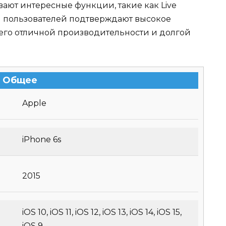
ают интересные функции, такие как Live
ы пользователей подтверждают высокое
о его отличной производительности и долгой
Общее
Apple
iPhone 6s
2015
iOS 10, iOS 11, iOS 12, iOS 13, iOS 14, iOS 15,
iOS 9