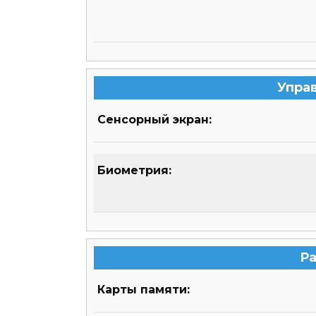
Упра
Сенсорный экран:
Биометрия:
Р
Карты памяти: