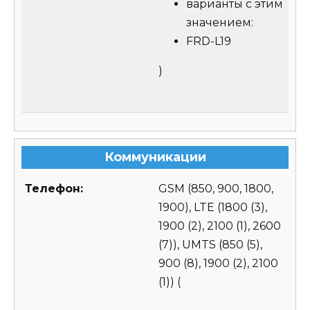
варианты с этим
значением:
FRD-L19
)
Коммуникации
Телефон:
GSM (850, 900, 1800,
1900), LTE (1800 (3),
1900 (2), 2100 (1), 2600
(7)), UMTS (850 (5),
900 (8), 1900 (2), 2100
(1))
(