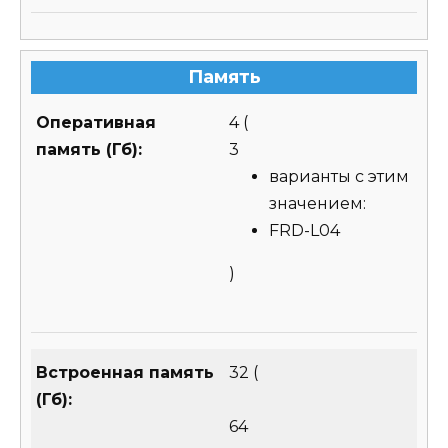
Память
Оперативная
4
(
память (Гб):
3
варианты с этим
значением:
FRD-L04
)
Встроенная память
32
(
(Гб):
64