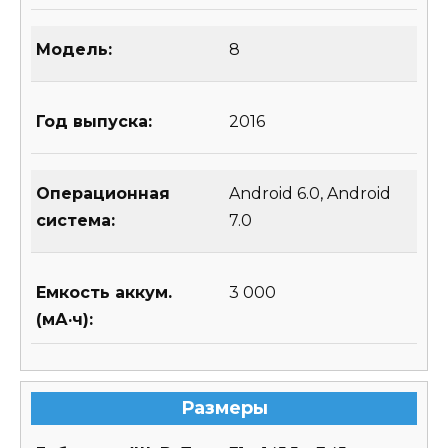
Модель:
8
Год выпуска:
2016
Операционная
Android 6.0, Android
система:
7.0
Емкость аккум.
3 000
(мА·ч):
Размеры