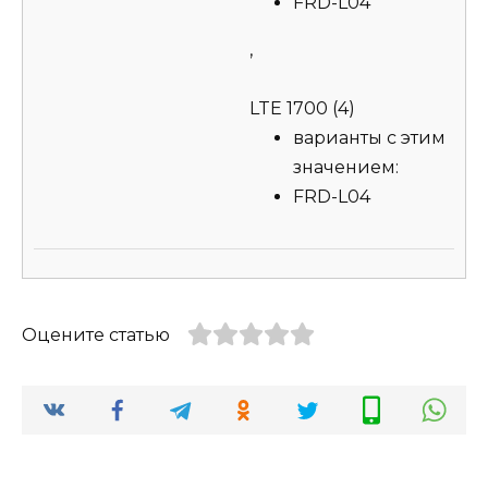
FRD-L04
,
LTE 1700 (4)
варианты с этим
значением:
FRD-L04
Оцените статью