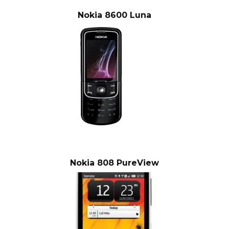
Nokia 8600 Luna
Nokia 808 PureView