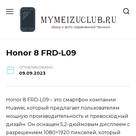
Перейти
к
содержанию
Honor 8 FRD-L09
ОПУБЛИКОВАНО
09.09.2023
Honor 8 FRD-L09 – это смартфон компании
Huawei, который предлагает пользователям
мощную производительность и превосходный
дизайн. Он оснащен 5,2-дюймовым дисплеем с
разрешением 1080×1920 пикселей, который