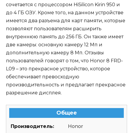
сочетается с процессором HiSilicon Kirin 950 и
до 4 ГБ ОЗУ. Кроме того, на данном устройстве
имеется два разъема для карт памяти, которые
позволяют пользователям расширить
внутреннюю память до 256 ГБ. Он также имеет
две камеры: основную камеру 12 Мп и
дополнительную камеру 8 Мп. Отзывы
пользователей говорят о том, что Honor 8 FRD-
L09 – это прекрасное устройство, которое
обеспечивает превосходную
производительность и предлагает прекрасное
разрешение дисплея.
Общее
Производитель:
Honor