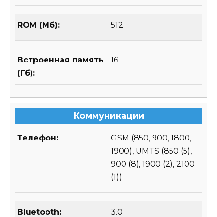
ROM (Мб):
512
Встроенная память
16
(Гб):
Коммуникации
Телефон:
GSM (850, 900, 1800,
1900), UMTS (850 (5),
900 (8), 1900 (2), 2100
(1))
Bluetooth:
3.0