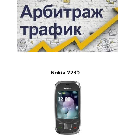
Nokia 7230