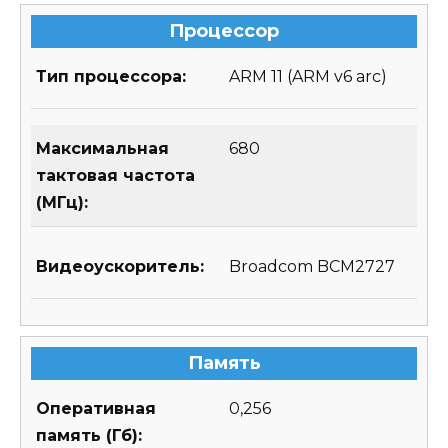
Процессор
Тип процессора:
ARM 11 (ARM v6 arc)
Максимальная
680
тактовая частота
(МГц):
Видеоускоритель:
Broadcom BCM2727
Память
Оперативная
0,256
память (Гб):