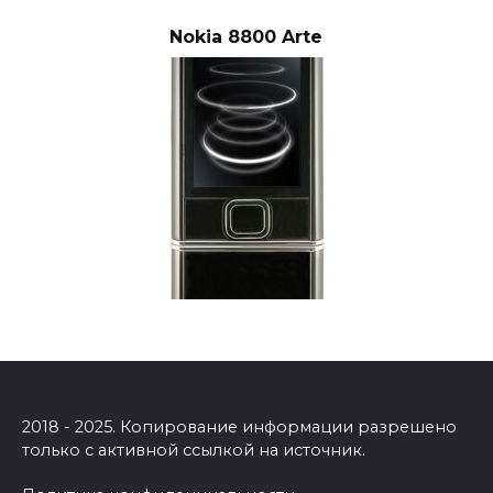
Nokia 8800 Arte
2018 - 2025. Копирование информации разрешено
только с активной ссылкой на источник.