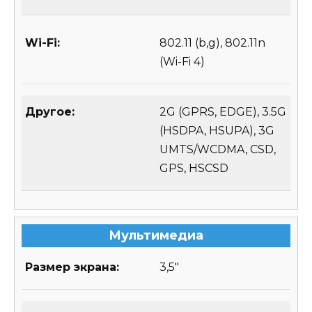
Wi-Fi:
802.11 (b,g), 802.11n
(Wi-Fi 4)
Другое:
2G (GPRS, EDGE), 3.5G
(HSDPA, HSUPA), 3G
UMTS/WCDMA, CSD,
GPS, HSCSD
Мультимедиа
Размер экрана:
3,5″