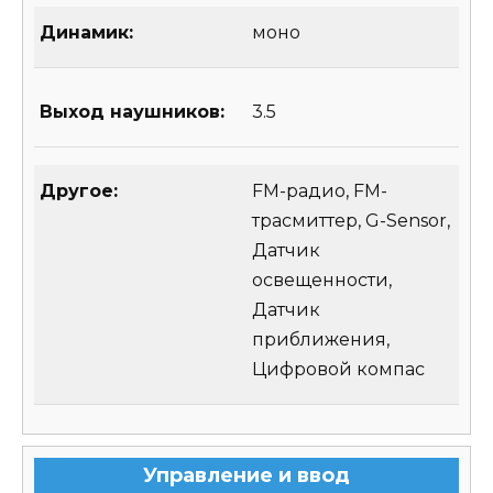
Динамик:
моно
Выход наушников:
3.5
Другое:
FM-радио, FM-
трасмиттер, G-Sensor,
Датчик
освещенности,
Датчик
приближения,
Цифровой компас
Управление и ввод