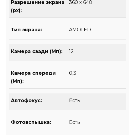
Разрешение экрана
360 x 640
(px):
Тип экрана:
AMOLED
Камера сзади (Мп):
12
Камера спереди
0,3
(Мп):
Автофокус:
Есть
Фотовспышка:
Есть