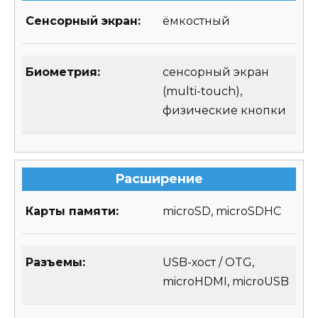
Сенсорный экран:
ёмкостный
Биометрия:
сенсорный экран
(multi-touch),
физические кнопки
Расширение
Карты памяти:
microSD, microSDHC
Разъемы:
USB-хост / OTG,
microHDMI, microUSB