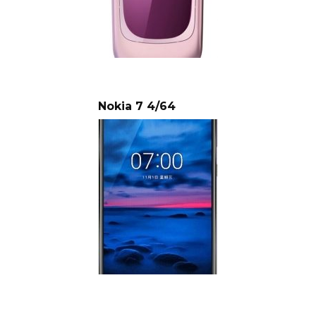
Nokia 7 4/64