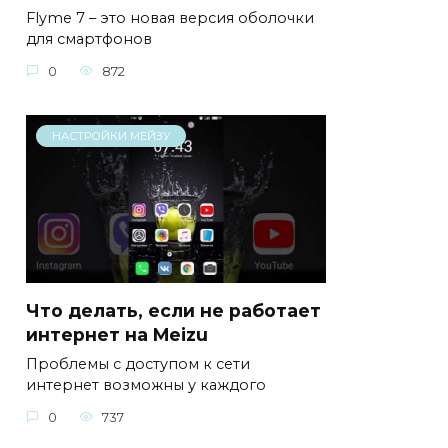
Flyme 7 – это новая версия оболочки
для смартфонов
0
872
НАСТРОЙКИ МЕЙЗУ
Что делать, если не работает
интернет на Meizu
Проблемы с доступом к сети
интернет возможны у каждого
0
737