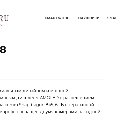
СМАРТФОНЫ
НАУШНИКИ
SMA
28
премиальным дизайном и мощной
юймовым дисплеем AMOLED с разрешением
alcomm Snapdragon 845, 6 ГБ оперативной
 Смартфон оснащен двумя камерами на задней