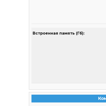
Встроенная память (Гб):
Ко