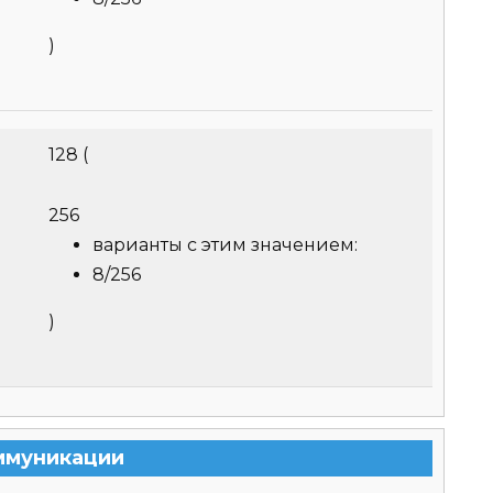
)
128
(
256
варианты с этим значением:
8/256
)
ммуникации