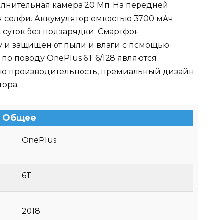
олнительная камера 20 Мп. На передней
я селфи. Аккумулятор емкостью 3700 мАч
х суток без подзарядки. Смартфон
 и защищен от пыли и влаги с помощью
 по поводу OnePlus 6T 6/128 являются
ую производительность, премиальный дизайн
тора.
Общее
OnePlus
6T
2018