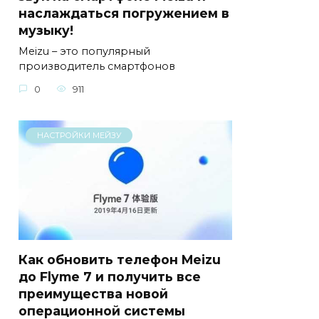
наслаждаться погружением в
музыку!
Meizu – это популярный
производитель смартфонов
0
911
НАСТРОЙКИ МЕЙЗУ
Как обновить телефон Meizu
до Flyme 7 и получить все
преимущества новой
операционной системы