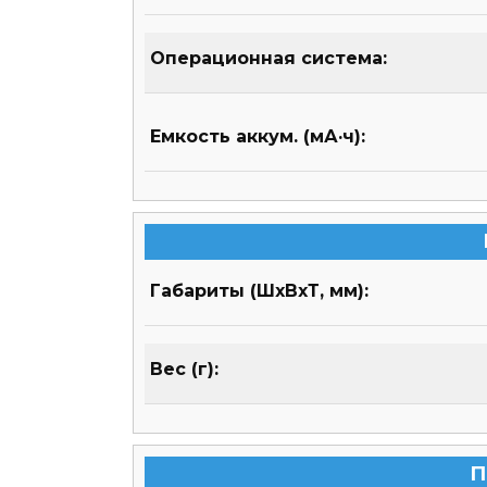
Операционная система:
Емкость аккум. (мА·ч):
Габариты (ШхВхТ, мм):
Вес (г):
П