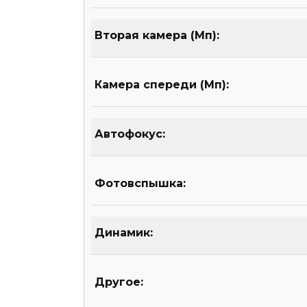
Вторая камера (Мп):
Камера спереди (Мп):
Автофокус:
Фотовспышка:
Динамик:
Другое: