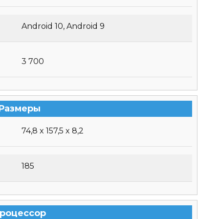
Android 10, Android 9
3 700
Размеры
74,8 x 157,5 x 8,2
185
роцессор