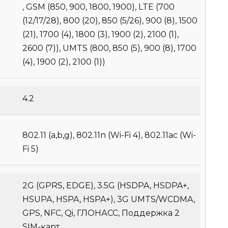
, GSM (850, 900, 1800, 1900), LTE (700
(12/17/28), 800 (20), 850 (5/26), 900 (8), 1500
(21), 1700 (4), 1800 (3), 1900 (2), 2100 (1),
2600 (7)), UMTS (800, 850 (5), 900 (8), 1700
(4), 1900 (2), 2100 (1))
4.2
802.11 (a,b,g), 802.11n (Wi-Fi 4), 802.11ac (Wi-
Fi 5)
2G (GPRS, EDGE), 3.5G (HSDPA, HSDPA+,
HSUPA, HSPA, HSPA+), 3G UMTS/WCDMA,
GPS, NFC, Qi, ГЛОНАСС, Поддержка 2
SIM-карт