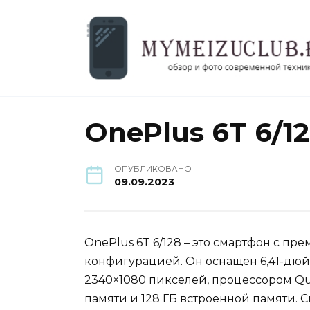
Перейти
к
содержанию
OnePlus 6T 6/1
ОПУБЛИКОВАНО
09.09.2023
OnePlus 6T 6/128 – это смартфон с 
конфигурацией. Он оснащен 6,41-д
2340×1080 пикселей, процессором Qu
памяти и 128 ГБ встроенной памяти.