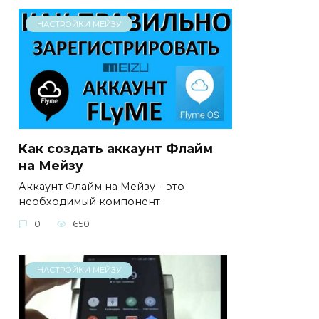
НАСТРОЙКИ МЕЙЗУ
Как создать аккаунт Флайм
на Мейзу
Аккаунт Флайм на Мейзу – это
необходимый компонент
0
650
НАСТРОЙКИ МЕЙЗУ