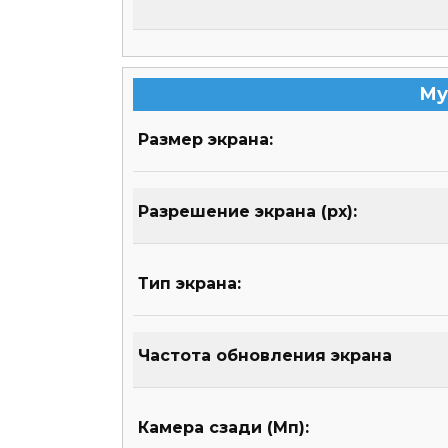
Му
Размер экрана:
Разрешение экрана (px):
Тип экрана:
Частота обновления экрана
Камера сзади (Мп):