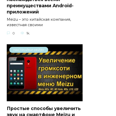
преимуществами Android-
приложений
Meizu – это китайская компания,
известная своими
0
1k.
НАСТРОЙКИ МЕЙЗУ
Простые способы увеличить
звук на смартфоне Meizu и