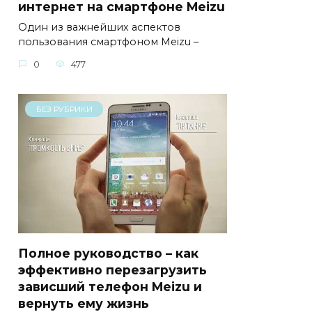
интернет на смартфоне Meizu
Один из важнейших аспектов
пользования смартфоном Meizu –
0
477
БЕЗ РУБРИКИ
Полное руководство – как
эффективно перезагрузить
зависший телефон Meizu и
вернуть ему жизнь