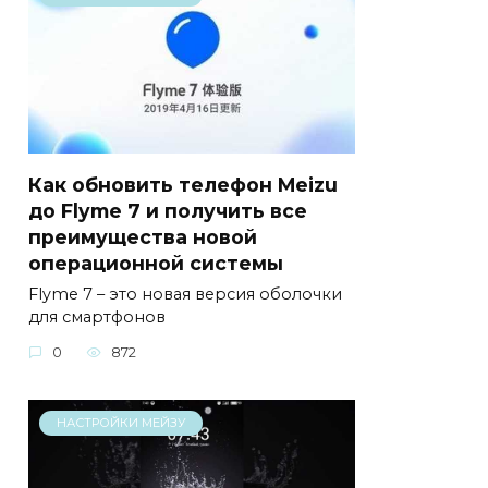
Как обновить телефон Meizu
до Flyme 7 и получить все
преимущества новой
операционной системы
Flyme 7 – это новая версия оболочки
для смартфонов
0
872
НАСТРОЙКИ МЕЙЗУ