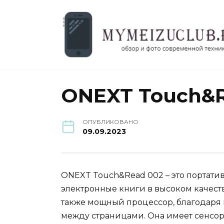
Перейти
к
содержанию
ONEXT Touch&R
ОПУБЛИКОВАНО
09.09.2023
ONEXT Touch&Read 002 – это портативн
электронные книги в высоком качеств
также мощный процессор, благодаря 
между страницами. Она имеет сенсо