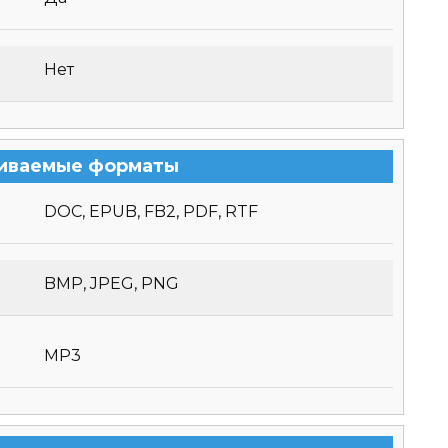
Нет
иваемые форматы
DOC, EPUB, FB2, PDF, RTF
BMP, JPEG, PNG
MP3