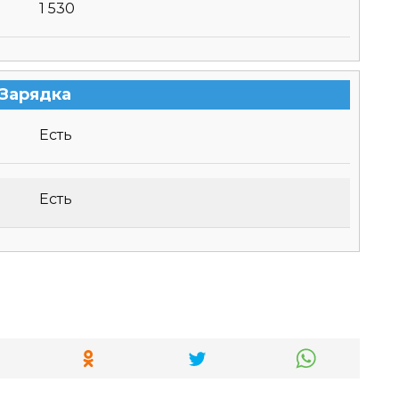
1 530
Зарядка
Есть
Есть