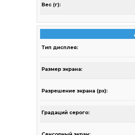
Вес (г):
Тип дисплея:
Размер экрана:
Разрешение экрана (px):
Градаций серого:
Сенсорный экран: