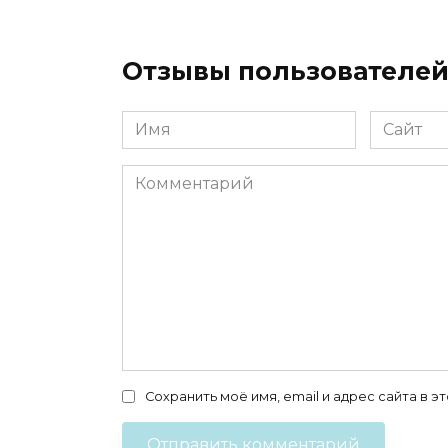
Отзывы пользователе
Имя
Сайт
*
Комментарий
Сохранить моё имя, email и адрес сайта в