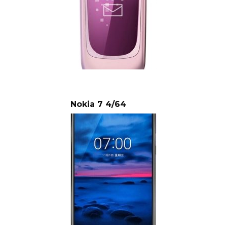
Nokia 7 4/64