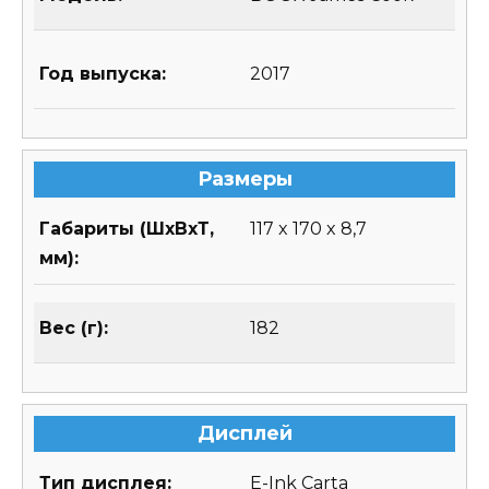
Год выпуска:
2017
Размеры
Габариты (ШхВхТ,
117 x 170 x 8,7
мм):
Вес (г):
182
Дисплей
Тип дисплея:
E-Ink Carta