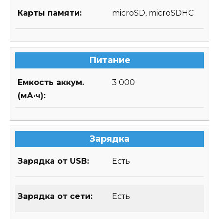
Карты памяти:
microSD, microSDHC
Питание
Емкость аккум.
3 000
(мА·ч):
Зарядка
Зарядка от USB:
Есть
Зарядка от сети:
Есть