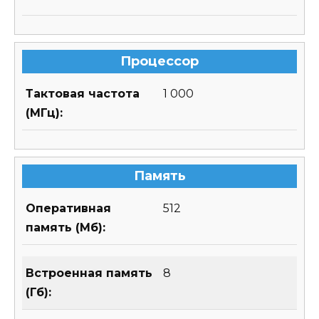
Процессор
Тактовая частота
1 000
(МГц):
Память
Оперативная
512
память (Мб):
Встроенная память
8
(Гб):