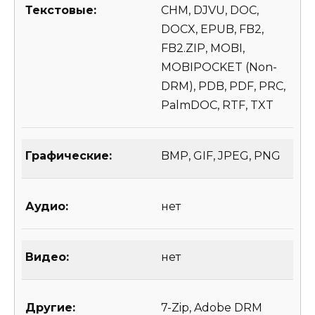
Текстовые:
CHM, DJVU, DOC,
DOCX, EPUB, FB2,
FB2.ZIP, MOBI,
MOBIPOCKET (Non-
DRM), PDB, PDF, PRC,
PalmDOC, RTF, TXT
Графические:
BMP, GIF, JPEG, PNG
Аудио:
нет
Видео:
нет
Другие:
7-Zip, Adobe DRM