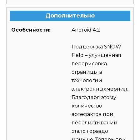
Дополнительно
Особенности:
Android 4.2
Поддержка SNOW
Field – улучшенная
перерисовка
страницы в
технологии
электронных чернил.
Благодаря этому
количество
артефактов при
перелистывании
стало гораздо
меньше. Теперь при