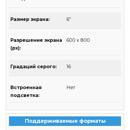
Размер экрана:
6″
Разрешение экрана
600 x 800
(px):
Градаций серого:
16
Встроенная
Нет
подсветка:
Поддерживаемые форматы