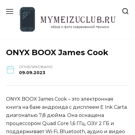
Перейти
к
содержанию
ONYX BOOX James Cook
ОПУБЛИКОВАНО
09.09.2023
ONYX BOOX James Cook – это электронная
книга на базе андроида с дисплеем E Ink Carta
диагональю 7,8 дюйма. Она оснащена
процессором Quad Core 1,6 ГГц, ОЗУ 2 ГБ и
поддерживает Wi-Fi, Bluetooth, аудио и видео