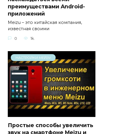
преимуществами Android-
приложений
Meizu – это китайская компания,
известная своими
0
1k.
НАСТРОЙКИ МЕЙЗУ
Простые способы увеличить
звук на смартфоне Meizu и