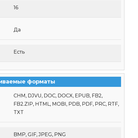
16
Да
Есть
иваемые форматы
CHM, DJVU, DOC, DOCX, EPUB, FB2,
FB2.ZIP, HTML, MOBI, PDB, PDF, PRC, RTF,
TXT
BMP, GIF, JPEG, PNG