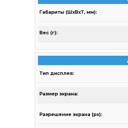
Габариты (ШхВхТ, мм):
Вес (г):
Тип дисплея:
Размер экрана:
Разрешение экрана (px):