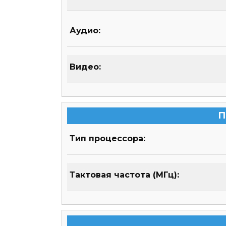
Аудио:
Видео:
П
Тип процессора:
Тактовая частота (МГц):