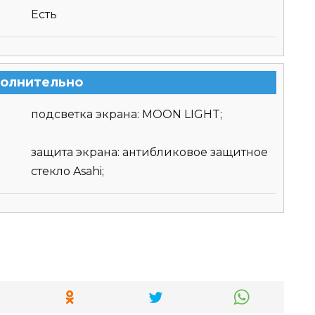
Есть
олнительно
подсветка экрана: MOON LIGHT;
защита экрана: антибликовое защитное
стекло Asahi;