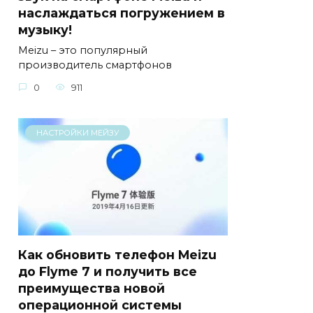
наслаждаться погружением в
музыку!
Meizu – это популярный
производитель смартфонов
0
911
НАСТРОЙКИ МЕЙЗУ
Как обновить телефон Meizu
до Flyme 7 и получить все
преимущества новой
операционной системы