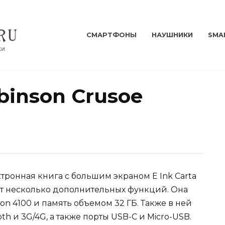
СМАРТФОНЫ
НАУШНИКИ
SMA
inson Crusoe
ктронная книга с большим экраном E Ink Carta
ет несколько дополнительных функций. Она
n 4100 и память объемом 32 ГБ. Также в ней
th и 3G/4G, а также порты USB-C и Micro-USB.