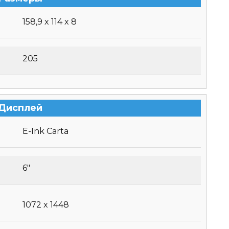
158,9 x 114 x 8
205
Дисплей
E-Ink Carta
6″
1072 x 1448