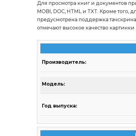
Для просмотра книг и документов пр
MOBI, DOC, HTML и TXT. Кроме того, 
предусмотрена поддержка тачскрина 
отмечают высокое качество картинки 
Производитель:
Модель:
Год выпуска: