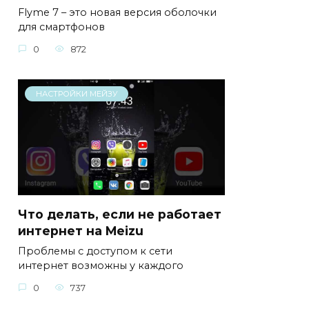
Flyme 7 – это новая версия оболочки
для смартфонов
0
872
НАСТРОЙКИ МЕЙЗУ
Что делать, если не работает
интернет на Meizu
Проблемы с доступом к сети
интернет возможны у каждого
0
737