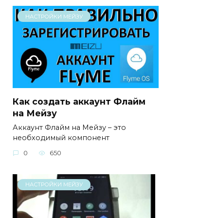
НАСТРОЙКИ МЕЙЗУ
Как создать аккаунт Флайм
на Мейзу
Аккаунт Флайм на Мейзу – это
необходимый компонент
0
650
НАСТРОЙКИ МЕЙЗУ