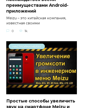
преимуществами Android-
приложений
Meizu – это китайская компания,
известная своими
0
1k.
НАСТРОЙКИ МЕЙЗУ
Простые способы увеличить
звук на смартфоне Meizu и