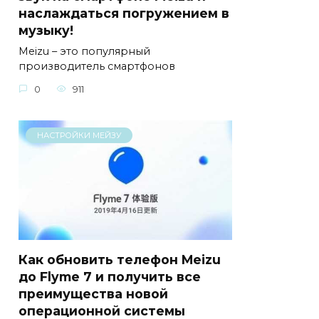
наслаждаться погружением в
музыку!
Meizu – это популярный
производитель смартфонов
0
911
НАСТРОЙКИ МЕЙЗУ
Как обновить телефон Meizu
до Flyme 7 и получить все
преимущества новой
операционной системы