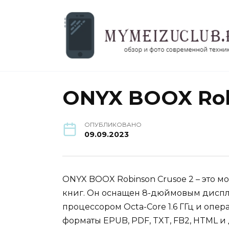
Перейти
к
содержанию
ONYX BOOX Rob
ОПУБЛИКОВАНО
09.09.2023
ONYX BOOX Robinson Crusoe 2 – это 
книг. Он оснащен 8-дюймовым диспл
процессором Octa-Core 1.6 ГГц и опе
форматы EPUB, PDF, TXT, FB2, HTML и