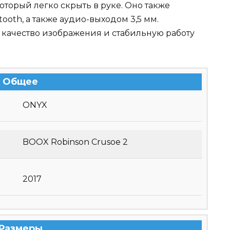
оторый легко скрыть в руке. Оно также
tooth, а также аудио-выходом 3,5 мм.
качество изображения и стабильную работу
Общее
ONYX
BOOX Robinson Crusoe 2
2017
Размеры