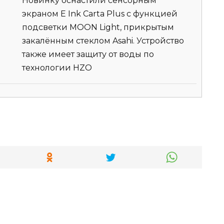
Новинку оснастили сенсорным
экраном E Ink Carta Plus с функцией
подсветки MOON Light, прикрытым
закалённым стеклом Asahi. Устройство
также имеет защиту от воды по
технологии HZO
й