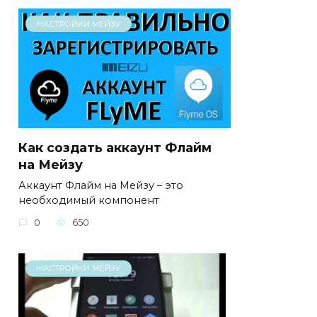
НАСТРОЙКИ МЕЙЗУ
Как создать аккаунт Флайм
на Мейзу
Аккаунт Флайм на Мейзу – это
необходимый компонент
0
650
НАСТРОЙКИ МЕЙЗУ