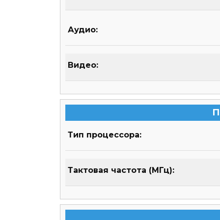
Аудио:
Видео:
П
Тип процессора:
Тактовая частота (МГц):