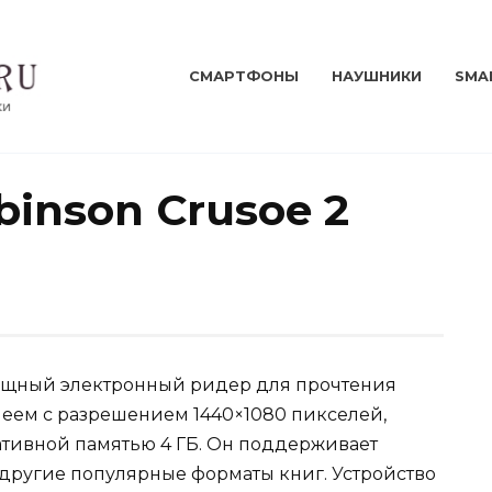
СМАРТФОНЫ
НАУШНИКИ
SMA
inson Crusoe 2
мощный электронный ридер для прочтения
еем с разрешением 1440×1080 пикселей,
ративной памятью 4 ГБ. Он поддерживает
 другие популярные форматы книг. Устройство