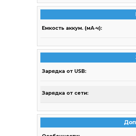
Емкость аккум. (мА·ч):
Зарядка от USB:
Зарядка от сети:
Доп