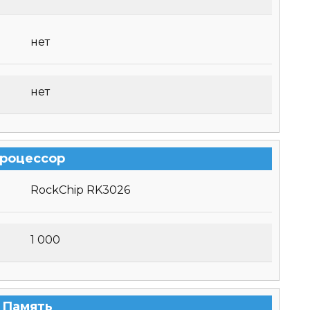
нет
нет
роцессор
RockChip RK3026
1 000
Память