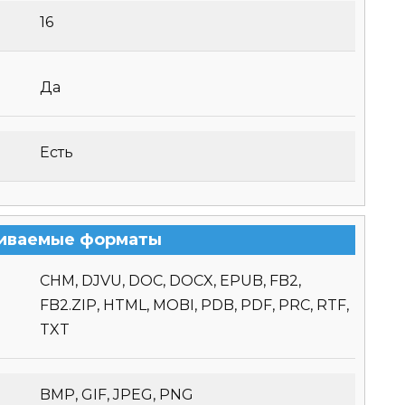
16
Да
Есть
иваемые форматы
CHM, DJVU, DOC, DOCX, EPUB, FB2,
FB2.ZIP, HTML, MOBI, PDB, PDF, PRC, RTF,
TXT
BMP, GIF, JPEG, PNG