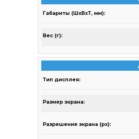
Габариты (ШхВхТ, мм):
Вес (г):
Тип дисплея:
Размер экрана:
Разрешение экрана (px):