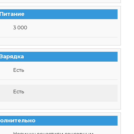
Питание
3 000
Зарядка
Есть
Есть
олнительно