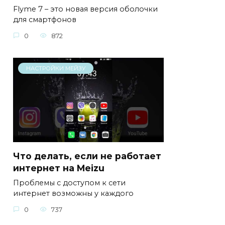
Flyme 7 – это новая версия оболочки
для смартфонов
0
872
НАСТРОЙКИ МЕЙЗУ
Что делать, если не работает
интернет на Meizu
Проблемы с доступом к сети
интернет возможны у каждого
0
737