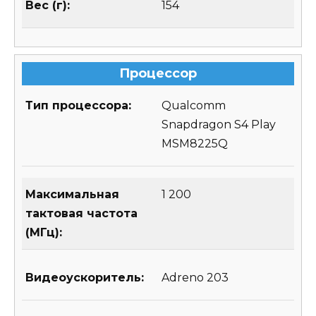
Вес (г):
154
Процессор
Тип процессора:
Qualcomm
Snapdragon S4 Play
MSM8225Q
Максимальная
1 200
тактовая частота
(МГц):
Видеоускоритель:
Adreno 203