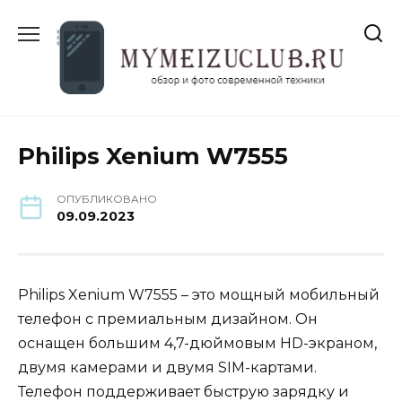
Перейти
к
содержанию
Philips Xenium W7555
ОПУБЛИКОВАНО
09.09.2023
Philips Xenium W7555 – это мощный мобильный
телефон с премиальным дизайном. Он
оснащен большим 4,7-дюймовым HD-экраном,
двумя камерами и двумя SIM-картами.
Телефон поддерживает быструю зарядку и