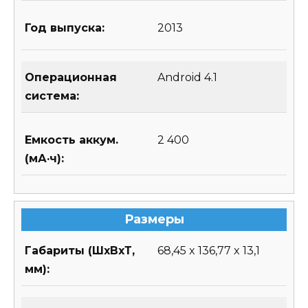
Год выпуска:
2013
Операционная
Android 4.1
система:
Емкость аккум.
2 400
(мА·ч):
Размеры
Габариты (ШхВхТ,
68,45 x 136,77 x 13,1
мм):