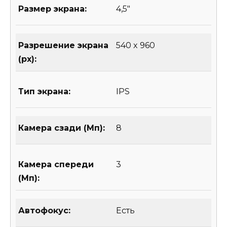
Размер экрана:
4,5″
Разрешение экрана
540 x 960
(px):
Тип экрана:
IPS
Камера сзади (Мп):
8
Камера спереди
3
(Мп):
Автофокус:
Есть