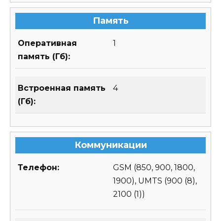
Память
Оперативная
1
память (Гб):
Встроенная память
4
(Гб):
Коммуникации
Телефон:
GSM (850, 900, 1800,
1900), UMTS (900 (8),
2100 (1))