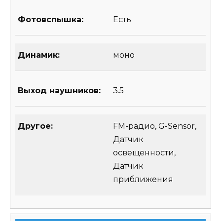
Фотовспышка:
Есть
Динамик:
моно
Выход наушников:
3.5
Другое:
FM-радио, G-Sensor,
Датчик
освещенности,
Датчик
приближения