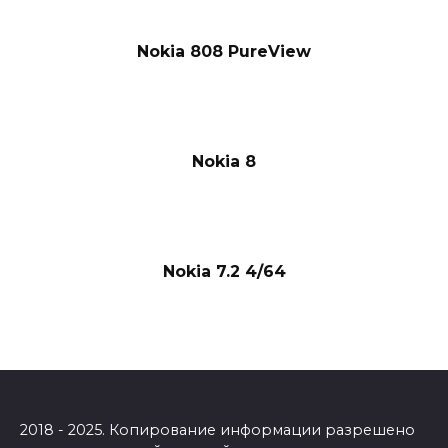
Nokia 808 PureView
Nokia 8
Nokia 7.2 4/64
2018 - 2025. Копирование информации разрешено