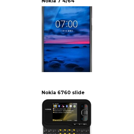
Nokia 7 4/64
Nokia 6760 slide