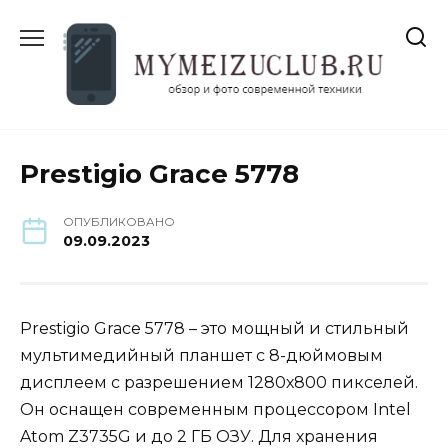
Перейти
к
содержанию
Prestigio Grace 5778
ОПУБЛИКОВАНО
09.09.2023
Prestigio Grace 5778 – это мощный и стильный
мультимедийный планшет с 8-дюймовым
дисплеем с разрешением 1280х800 пикселей.
Он оснащен современным процессором Intel
Atom Z3735G и до 2 ГБ ОЗУ. Для хранения