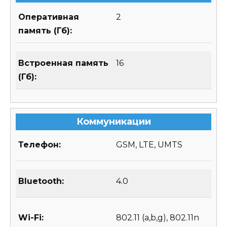
Оперативная
2
память (Гб):
Встроенная память
16
(Гб):
Коммуникации
Телефон:
GSM, LTE, UMTS
Bluetooth:
4.0
Wi-Fi:
802.11 (a,b,g), 802.11n