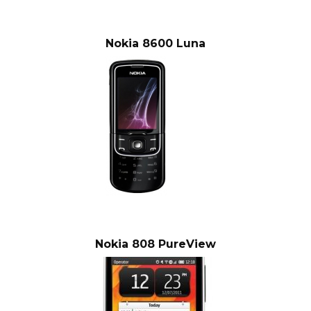
Nokia 8600 Luna
Nokia 808 PureView