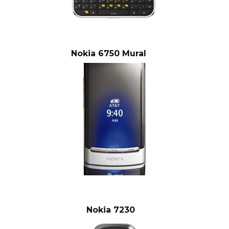
Nokia 6750 Mural
Nokia 7230