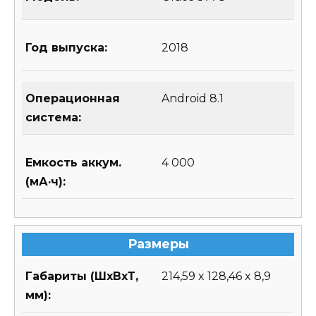
Год выпуска:
2018
Операционная
Android 8.1
система:
Емкость аккум.
4 000
(мА·ч):
Размеры
Габариты (ШхВхТ,
214,59 x 128,46 x 8,9
мм):