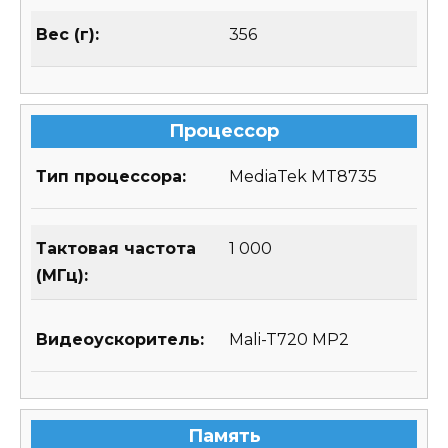
Вес (г):
356
Процессор
Тип процессора:
MediaTek MT8735
Тактовая частота
1 000
(МГц):
Видеоускоритель:
Mali-T720 MP2
Память