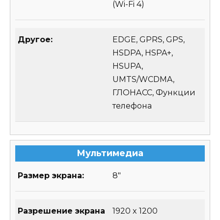
(Wi-Fi 4)
Другое:
EDGE, GPRS, GPS,
HSDPA, HSPA+,
HSUPA,
UMTS/WCDMA,
ГЛОНАСС, Функции
телефона
Мультимедиа
Размер экрана:
8″
Разрешение экрана
1920 x 1200