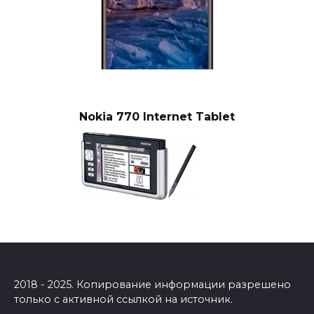
Nokia 770 Internet Tablet
2018 - 2025. Копирование информации разрешено
только с активной ссылкой на источник.