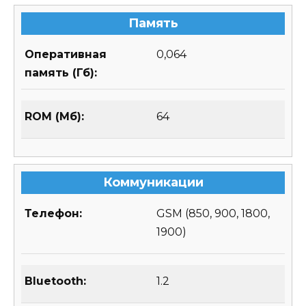
Память
Оперативная
0,064
память (Гб):
ROM (Мб):
64
Коммуникации
Телефон:
GSM (850, 900, 1800,
1900)
Bluetooth:
1.2