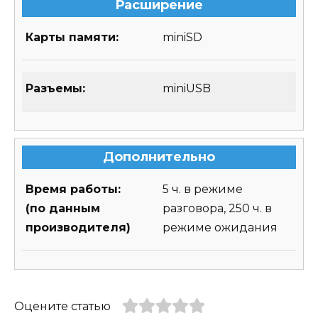
Расширение
Карты памяти:
miniSD
Разъемы:
miniUSB
Дополнительно
Время работы:
5 ч. в режиме
(по данным
разговора, 250 ч. в
производителя)
режиме ожидания
Оцените статью