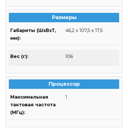
Размеры
Габариты (ШхВхТ,
46,2 x 107,5 x 17,5
мм):
Вес (г):
106
Процессор
Максимальная
1
тактовая частота
(МГц):