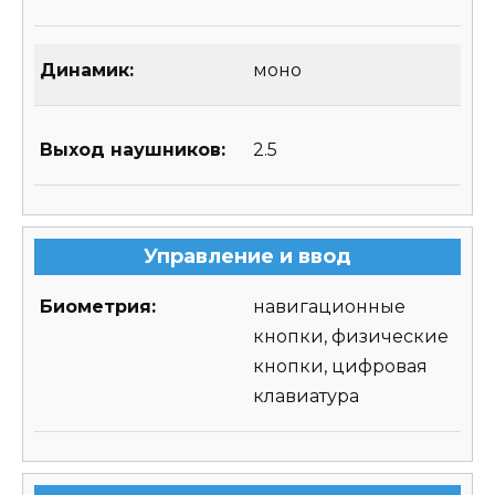
Динамик:
моно
Выход наушников:
2.5
Управление и ввод
Биометрия:
навигационные
кнопки, физические
кнопки, цифровая
клавиатура