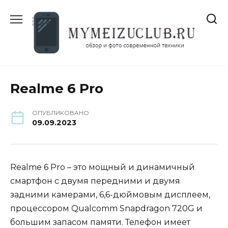
Перейти
к
содержанию
Realme 6 Pro
ОПУБЛИКОВАНО
09.09.2023
Realme 6 Pro – это мощный и динамичный
смартфон с двумя передними и двумя
задними камерами, 6,6-дюймовым дисплеем,
процессором Qualcomm Snapdragon 720G и
большим запасом памяти. Телефон имеет