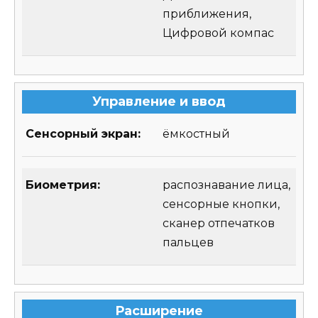
приближения,
Цифровой компас
Управление и ввод
Сенсорный экран:
ёмкостный
Биометрия:
распознавание лица,
сенсорные кнопки,
сканер отпечатков
пальцев
Расширение