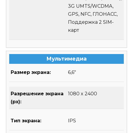
3G UMTS/WCDMA,
GPS, NFC, ГЛОНАСС,
Поддержка 2 SIM-
карт
Мультимедиа
Размер экрана:
6,6″
Разрешение экрана
1080 x 2400
(px):
Тип экрана:
IPS