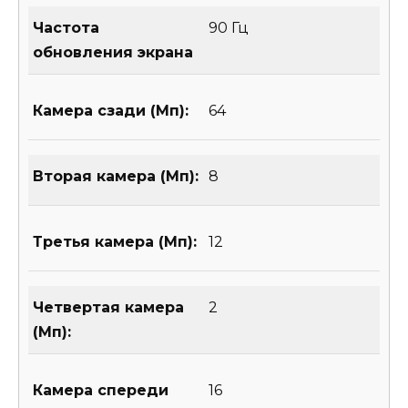
Частота
90 Гц
обновления экрана
Камера сзади (Мп):
64
Вторая камера (Мп):
8
Третья камера (Мп):
12
Четвертая камера
2
(Мп):
Камера спереди
16