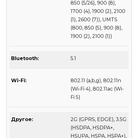
850 (5/26), 900 (8),
1700 (4), 1900 (2), 2100
(1), 2600 (7)), UMTS
(800, 850 (5), 900 (8),
1900 (2), 2100 (1))
Bluetooth:
5.1
Wi-Fi:
802.11 (a,b,g), 802.11n
(Wi-Fi 4), 802.11ac (Wi-
Fi 5)
Другое:
2G (GPRS, EDGE), 3.5G
(HSDPA, HSDPA+,
HSUPA, HSPA, HSPA+),