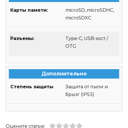
Карты памяти:
microSD, microSDHC,
microSDXC
Разъемы:
Type-C, USB-хост /
OTG
Дополнительно
Степень защиты
Защита от пыли и
брызг (IP53)
Оцените статью