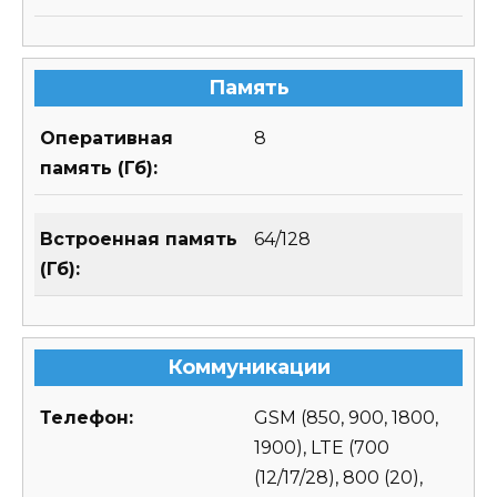
Память
Оперативная
8
память (Гб):
Встроенная память
64/128
(Гб):
Коммуникации
Телефон:
GSM (850, 900, 1800,
1900), LTE (700
(12/17/28), 800 (20),