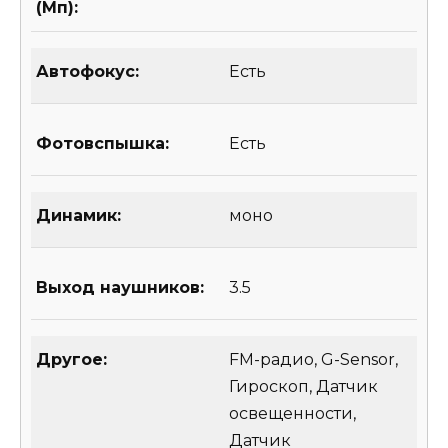
(Мп):
Автофокус:
Есть
Фотовспышка:
Есть
Динамик:
моно
Выход наушников:
3.5
Другое:
FM-радио, G-Sensor,
Гироскоп, Датчик
освещенности,
Датчик