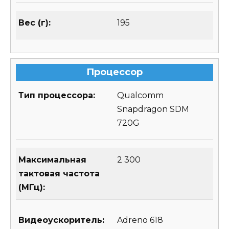
Вес (г):
195
Процессор
Тип процессора:
Qualcomm
Snapdragon SDM
720G
Максимальная
2 300
тактовая частота
(МГц):
Видеоускоритель:
Adreno 618