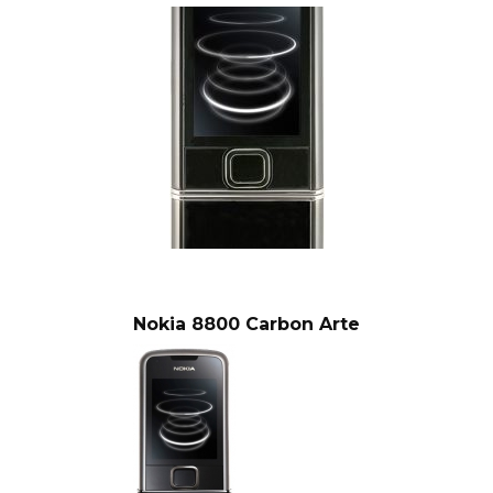
Nokia 8800 Carbon Arte