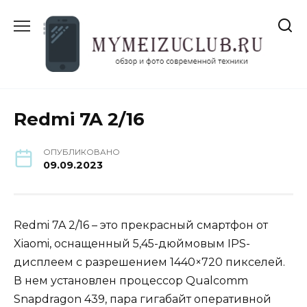
Перейти
к
содержанию
Redmi 7A 2/16
ОПУБЛИКОВАНО
09.09.2023
Redmi 7A 2/16 – это прекрасный смартфон от
Xiaomi, оснащенный 5,45-дюймовым IPS-
дисплеем с разрешением 1440×720 пикселей.
В нем установлен процессор Qualcomm
Snapdragon 439, пара гигабайт оперативной