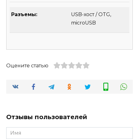
Разъемы:
USB-хост / OTG,
microUSB
Оцените статью
Отзывы пользователей
Имя
*