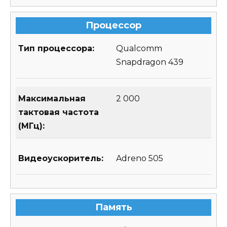
Процессор
Тип процессора:
Qualcomm
Snapdragon 439
Максимальная
2 000
тактовая частота
(МГц):
Видеоускоритель:
Adreno 505
Память