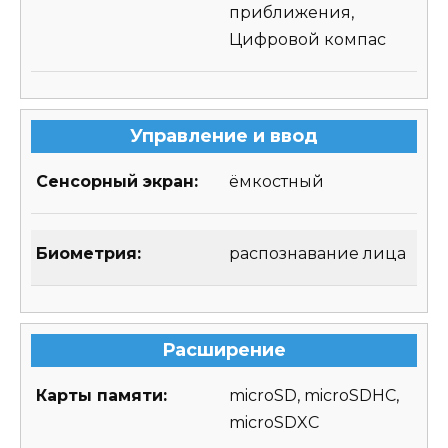
приближения,
Цифровой компас
Управление и ввод
Сенсорный экран:
ёмкостный
Биометрия:
распознавание лица
Расширение
Карты памяти:
microSD, microSDHC,
microSDXC