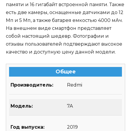
памяти и 16 гигабайт встроенной памяти. Также
есть две камеры, оснащенные датчиками до 12
Мп и 5 Мп, а также батарея емкостью 4000 мАч.
На внешнем виде смартфон представляет
собой настоящий шедевр. Фотографии и
отзывы пользователей подтверждают высокое
качество и доступную цену данной модели.
Общее
Производитель:
Redmi
Модель:
7A
Год выпуска:
2019