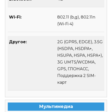
Wi-Fi:
802.11 (b,g), 802.11n
(Wi-Fi 4)
Другое:
2G (GPRS, EDGE), 3.5G
(HSDPA, HSDPA+,
HSUPA, HSPA, HSPA+),
3G UMTS/WCDMA,
GPS, ГЛОНАСС,
Поддержка 2 SIM-
карт
Мультимедиа