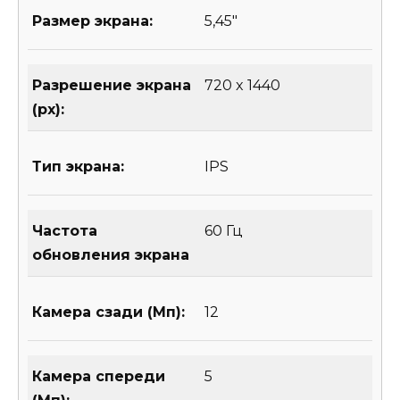
Размер экрана:
5,45″
Разрешение экрана
720 x 1440
(px):
Тип экрана:
IPS
Частота
60 Гц
обновления экрана
Камера сзади (Мп):
12
Камера спереди
5