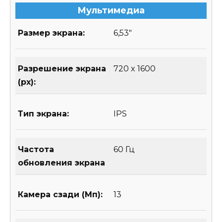
Мультимедиа
Размер экрана:
6,53″
Разрешение экрана
720 x 1600
(px):
Тип экрана:
IPS
Частота
60 Гц
обновления экрана
Камера сзади (Мп):
13