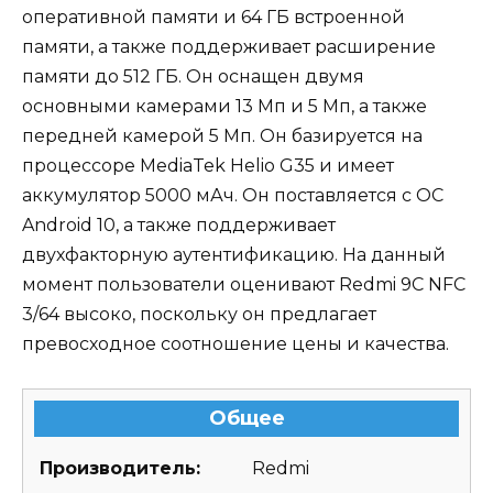
оперативной памяти и 64 ГБ встроенной
памяти, а также поддерживает расширение
памяти до 512 ГБ. Он оснащен двумя
основными камерами 13 Мп и 5 Мп, а также
передней камерой 5 Мп. Он базируется на
процессоре MediaTek Helio G35 и имеет
аккумулятор 5000 мАч. Он поставляется с ОС
Android 10, а также поддерживает
двухфакторную аутентификацию. На данный
момент пользователи оценивают Redmi 9C NFC
3/64 высоко, поскольку он предлагает
превосходное соотношение цены и качества.
Общее
Производитель:
Redmi