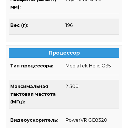
мм):
Вес (г):
196
Процессор
Тип процессора:
MediaTek Helio G35
Максимальная
2 300
тактовая частота
(МГц):
Видеоускоритель:
PowerVR GE8320