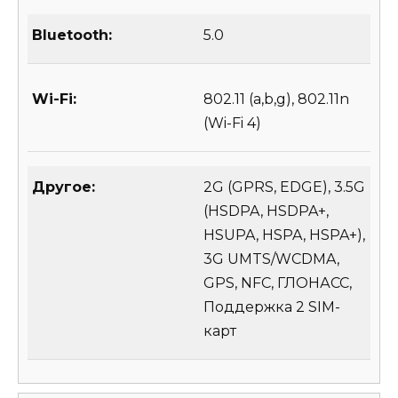
Bluetooth:
5.0
Wi-Fi:
802.11 (a,b,g), 802.11n
(Wi-Fi 4)
Другое:
2G (GPRS, EDGE), 3.5G
(HSDPA, HSDPA+,
HSUPA, HSPA, HSPA+),
3G UMTS/WCDMA,
GPS, NFC, ГЛОНАСС,
Поддержка 2 SIM-
карт