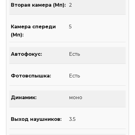
Вторая камера (Мп):
2
Камера спереди
5
(Мп):
Автофокус:
Есть
Фотовспышка:
Есть
Динамик:
моно
Выход наушников:
3.5