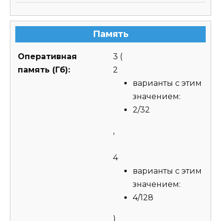
Память
Оперативная
3
(
память (Гб):
2
варианты с этим
значением:
2/32
,
4
варианты с этим
значением:
4/128
)