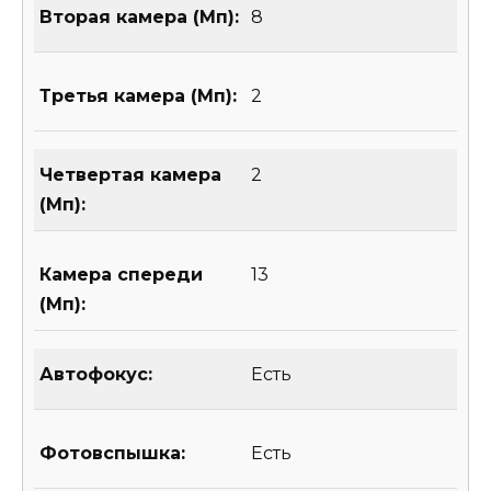
Вторая камера (Мп):
8
Третья камера (Мп):
2
Четвертая камера
2
(Мп):
Камера спереди
13
(Мп):
Автофокус:
Есть
Фотовспышка:
Есть