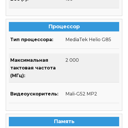
Процессор
Тип процессора:
MediaTek Helio G85
Максимальная
2 000
тактовая частота
(МГц):
Видеоускоритель:
Mali-G52 MP2
Память