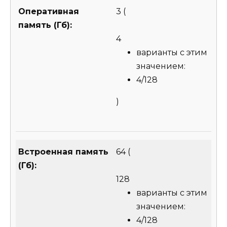
Оперативная
3
(
память (Гб):
4
варианты с этим
значением:
4/128
)
Встроенная память
64
(
(Гб):
128
варианты с этим
значением:
4/128