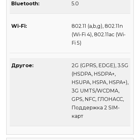
Bluetooth:
5.0
Wi-Fi:
802.11 (a,b,g), 802.11n
(Wi-Fi 4), 802.11ac (Wi-
Fi 5)
Другое:
2G (GPRS, EDGE), 3.5G
(HSDPA, HSDPA+,
HSUPA, HSPA, HSPA+),
3G UMTS/WCDMA,
GPS, NFC, ГЛОНАСС,
Поддержка 2 SIM-
карт