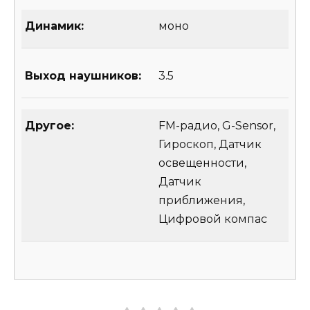
Динамик:
моно
Выход наушников:
3.5
Другое:
FM-радио, G-Sensor,
Гироскоп, Датчик
освещенности,
Датчик
приближения,
Цифровой компас