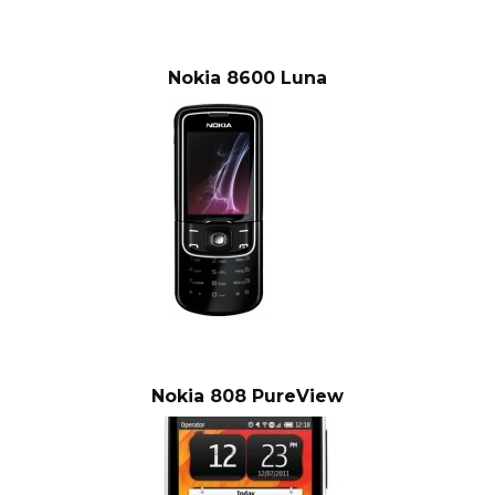
Nokia 8600 Luna
Nokia 808 PureView