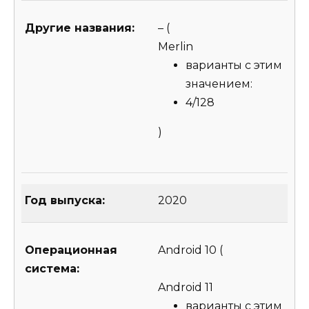
Другие названия:
–
(
Merlin
варианты с этим
значением:
4/128
)
Год выпуска:
2020
Операционная
Android 10
(
система:
Android 11
варианты с этим