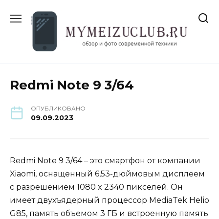
Перейти
к
содержанию
Redmi Note 9 3/64
ОПУБЛИКОВАНО
09.09.2023
Redmi Note 9 3/64 – это смартфон от компании
Xiaomi, оснащенный 6,53-дюймовым дисплеем
с разрешением 1080 x 2340 пикселей. Он
имеет двухъядерный процессор MediaTek Helio
G85, память объемом 3 ГБ и встроенную память