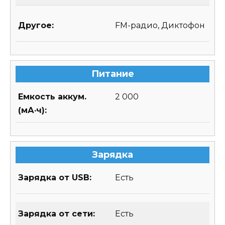
Другое:
FM-радио, Диктофон
Питание
Емкость аккум.
2 000
(мА·ч):
Зарядка
Зарядка от USB:
Есть
Зарядка от сети:
Есть