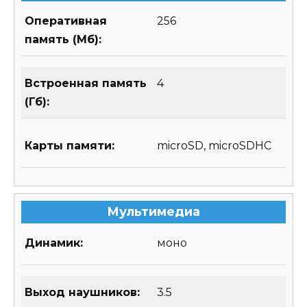
Оперативная
256
память (Мб):
Встроенная память
4
(Гб):
Карты памяти:
microSD, microSDHC
Мультимедиа
Динамик:
моно
Выход наушников:
3.5