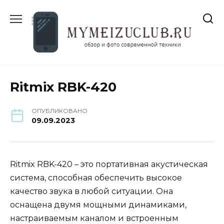
Перейти
к
содержанию
Ritmix RBK-420
ОПУБЛИКОВАНО
09.09.2023
Ritmix RBK-420 – это портативная акустическая
система, способная обеспечить высокое
качество звука в любой ситуации. Она
оснащена двумя мощными динамиками,
настраиваемым каналом и встроенным