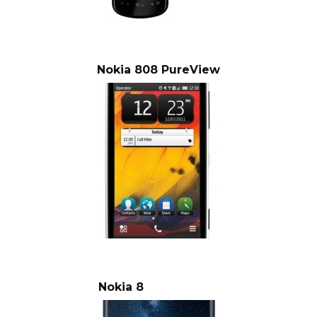
Nokia 808 PureView
Nokia 8