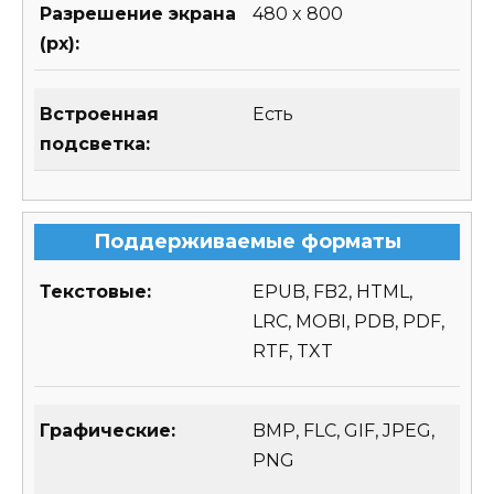
Разрешение экрана
480 x 800
(px):
Встроенная
Есть
подсветка:
Поддерживаемые форматы
Текстовые:
EPUB, FB2, HTML,
LRC, MOBI, PDB, PDF,
RTF, TXT
Графические:
BMP, FLC, GIF, JPEG,
PNG