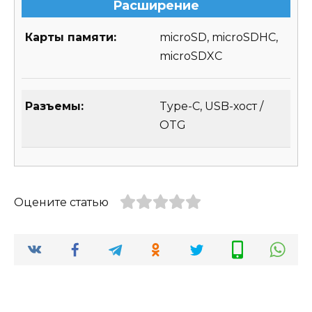
Расширение
Карты памяти:
microSD, microSDHC,
microSDXC
Разъемы:
Type-C, USB-хост /
OTG
Оцените статью