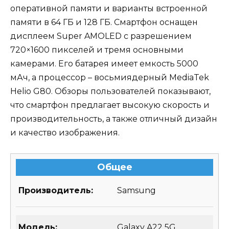
оперативной памяти и варианты встроенной
памяти в 64 ГБ и 128 ГБ. Смартфон оснащен
дисплеем Super AMOLED с разрешением
720×1600 пикселей и тремя основными
камерами. Его батарея имеет емкость 5000
мАч, а процессор – восьмиядерный MediaTek
Helio G80. Обзоры пользователей показывают,
что смартфон предлагает высокую скорость и
производительность, а также отличный дизайн
и качество изображения.
Общее
Производитель:
Samsung
Модель:
Galaxy A22 5G