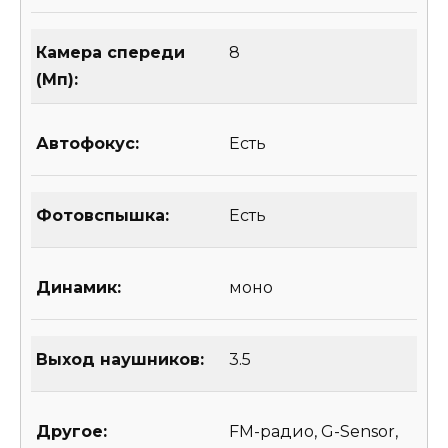
Камера спереди
8
(Мп):
Автофокус:
Есть
Фотовспышка:
Есть
Динамик:
моно
Выход наушников:
3.5
Другое:
FM-радио, G-Sensor,