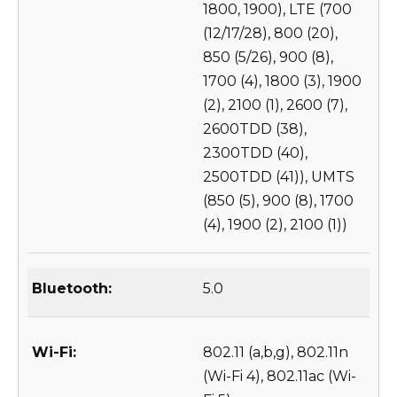
1800, 1900), LTE (700
(12/17/28), 800 (20),
850 (5/26), 900 (8),
1700 (4), 1800 (3), 1900
(2), 2100 (1), 2600 (7),
2600TDD (38),
2300TDD (40),
2500TDD (41)), UMTS
(850 (5), 900 (8), 1700
(4), 1900 (2), 2100 (1))
Bluetooth:
5.0
Wi-Fi:
802.11 (a,b,g), 802.11n
(Wi-Fi 4), 802.11ac (Wi-