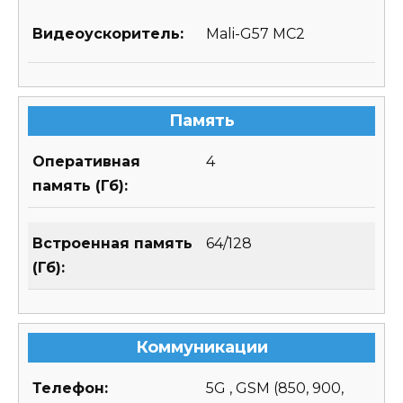
Видеоускоритель:
Mali-G57 MC2
Память
Оперативная
4
память (Гб):
Встроенная память
64/128
(Гб):
Коммуникации
Телефон:
5G , GSM (850, 900,