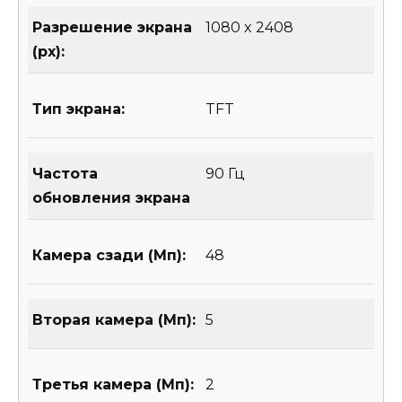
Разрешение экрана
1080 x 2408
(px):
Тип экрана:
TFT
Частота
90 Гц
обновления экрана
Камера сзади (Мп):
48
Вторая камера (Мп):
5
Третья камера (Мп):
2