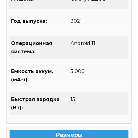
Год выпуска:
2021
Операционная
Android 11
система:
Емкость аккум.
5 000
(мА·ч):
Быстрая зарядка
15
(Вт):
Размеры