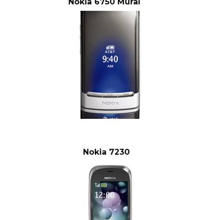
Nokia 6750 Mural
Nokia 7230