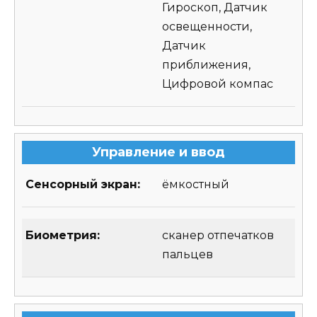
Гироскоп, Датчик
освещенности,
Датчик
приближения,
Цифровой компас
Управление и ввод
Сенсорный экран:
ёмкостный
Биометрия:
сканер отпечатков
пальцев