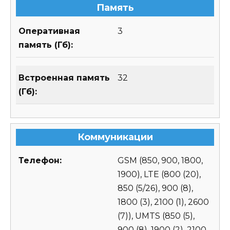
Память
Оперативная
3
память (Гб):
Встроенная память
32
(Гб):
Коммуникации
Телефон:
GSM (850, 900, 1800,
1900), LTE (800 (20),
850 (5/26), 900 (8),
1800 (3), 2100 (1), 2600
(7)), UMTS (850 (5),
900 (8), 1900 (2), 2100