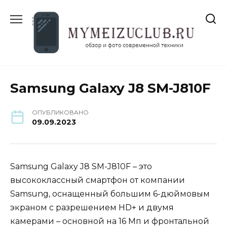
Перейти
к
содержанию
Samsung Galaxy J8 SM-J810F
ОПУБЛИКОВАНО
09.09.2023
Samsung Galaxy J8 SM-J810F – это
высококлассный смартфон от компании
Samsung, оснащенный большим 6-дюймовым
экраном с разрешением HD+ и двумя
камерами – основной на 16 Мп и фронтальной