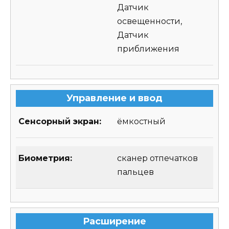
Датчик
освещенности,
Датчик
приближения
Управление и ввод
Сенсорный экран:
ёмкостный
Биометрия:
сканер отпечатков
пальцев
Расширение