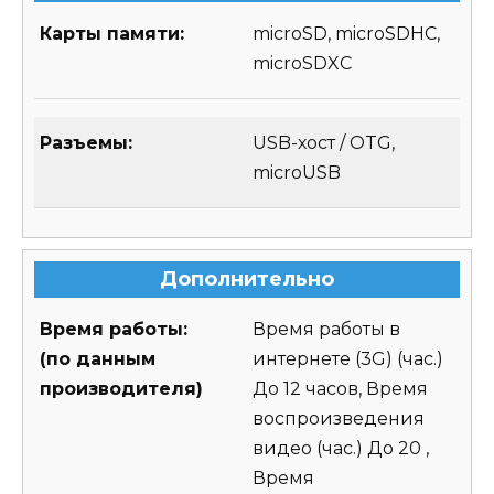
Карты памяти:
microSD, microSDHC,
microSDXC
Разъемы:
USB-хост / OTG,
microUSB
Дополнительно
Время работы:
Время работы в
(по данным
интернете (3G) (час.)
производителя)
До 12 часов, Время
воспроизведения
видео (час.) До 20 ,
Время