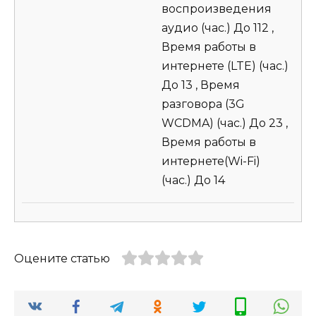
воспроизведения
аудио (час.) До 112 ,
Время работы в
интернете (LTE) (час.)
До 13 , Время
разговора (3G
WCDMA) (час.) До 23 ,
Время работы в
интернете(Wi-Fi)
(час.) До 14
Оцените статью