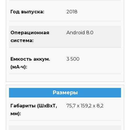
Год выпуска:
2018
Операционная
Android 8.0
система:
Емкость аккум.
3 500
(мА·ч):
Размеры
Габариты (ШхВхТ,
75,7 x 159,2 x 8,2
мм):