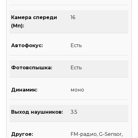
Камера спереди
16
(Мп):
Автофокус:
Есть
Фотовспышка:
Есть
Динамик:
моно
Выход наушников:
3.5
Другое:
FM-радио, G-Sensor,