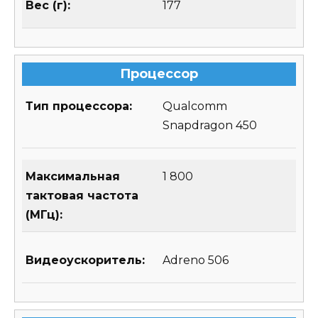
Вес (г):
177
Процессор
Тип процессора:
Qualcomm
Snapdragon 450
Максимальная
1 800
тактовая частота
(МГц):
Видеоускоритель:
Adreno 506