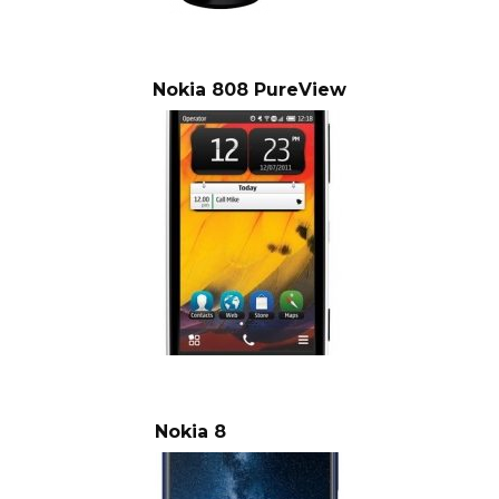
Nokia 808 PureView
Nokia 8