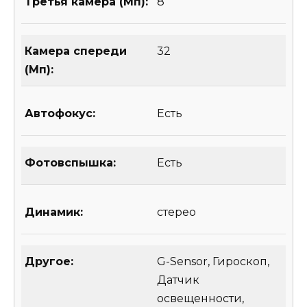
Третья камера (Мп):
8
Камера спереди
32
(Мп):
Автофокус:
Есть
Фотовспышка:
Есть
Динамик:
стерео
Другое:
G-Sensor, Гироскоп,
Датчик
освещенности,