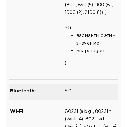
(800, 850 (5), 900 (8),
1900 (2), 2100 (1))
(
5G
варианты с этим
значением:
Snapdragon
)
Bluetooth:
5.0
Wi-Fi:
802.11 (a,b,g), 802.11n
(Wi-Fi 4), 802.11ad
(WiGig), 802.11ac (Wi-Fi