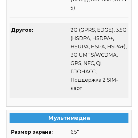
5)
Другое:
2G (GPRS, EDGE), 3.5G
(HSDPA, HSDPA+,
HSUPA, HSPA, HSPA+),
3G UMTS/WCDMA,
GPS, NFC, Qi,
ГЛОНАСС,
Поддержка 2 SIM-
карт
Мультимедиа
Размер экрана:
6,5″