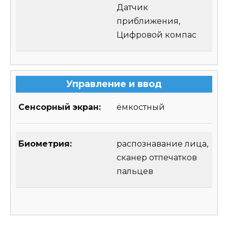
Датчик
приближения,
Цифровой компас
Управление и ввод
Сенсорный экран:
ёмкостный
Биометрия:
распознавание лица,
сканер отпечатков
пальцев