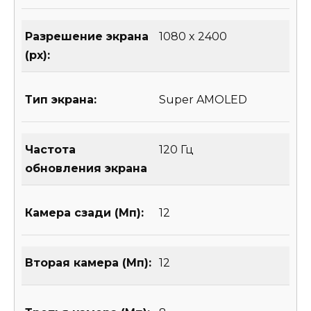
Разрешение экрана
1080 x 2400
(px):
Тип экрана:
Super AMOLED
Частота
120 Гц
обновления экрана
Камера сзади (Мп):
12
Вторая камера (Мп):
12