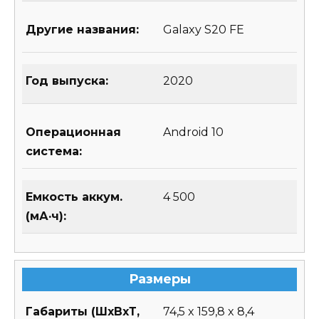
Другие названия:
Galaxy S20 FE
Год выпуска:
2020
Операционная
Android 10
система:
Емкость аккум.
4 500
(мА·ч):
Размеры
Габариты (ШхВхТ,
74,5 x 159,8 x 8,4