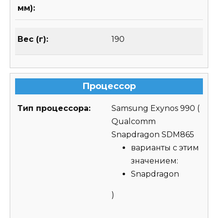
мм):
Вес (г):
190
Процессор
Тип процессора:
Samsung Exynos 990
(
Qualcomm
Snapdragon SDM865
варианты с этим
значением:
Snapdragon
)