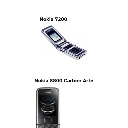
Nokia 7200
Nokia 8800 Carbon Arte