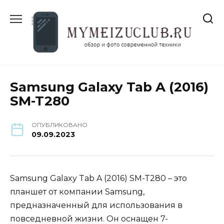
Перейти
к
содержанию
Samsung Galaxy Tab A (2016)
SM-T280
ОПУБЛИКОВАНО
09.09.2023
Samsung Galaxy Tab A (2016) SM-T280 – это
планшет от компании Samsung,
предназначенный для использования в
повседневной жизни. Он оснащен 7-