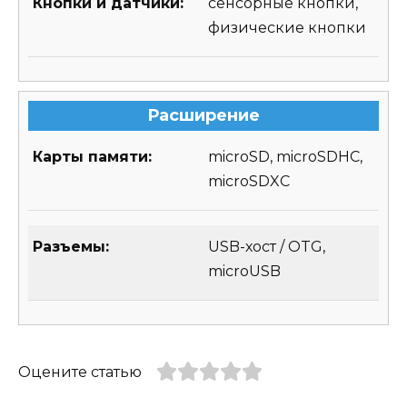
Кнопки и датчики:
сенсорные кнопки,
физические кнопки
Расширение
Карты памяти:
microSD, microSDHC,
microSDXC
Разъемы:
USB-хост / OTG,
microUSB
Оцените статью