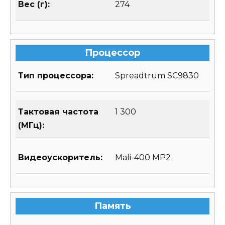
Вес (г):
274
Процессор
Тип процессора:
Spreadtrum SC9830
Тактовая частота
1 300
(МГц):
Видеоускоритель:
Mali-400 MP2
Память