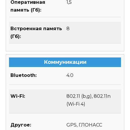
Оперативная
1,5
память (Гб):
Встроенная память
8
(Гб):
Коммуникации
Bluetooth:
4.0
Wi-Fi:
802.11 (b,g), 802.11n
(Wi-Fi 4)
Другое:
GPS, ГЛОНАСС