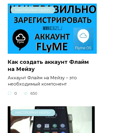
НАСТРОЙКИ МЕЙЗУ
Как создать аккаунт Флайм
на Мейзу
Аккаунт Флайм на Мейзу – это
необходимый компонент
0
650
НАСТРОЙКИ МЕЙЗУ