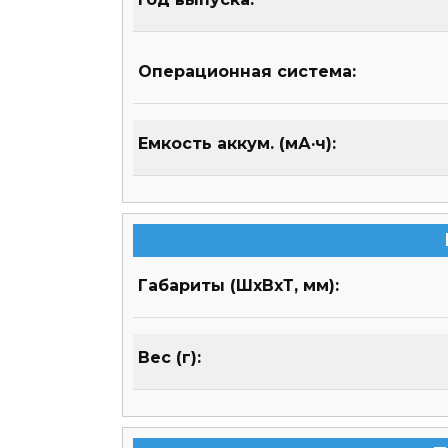
Операционная система:
Емкость аккум. (мА·ч):
Габариты (ШхВхТ, мм):
Вес (г):