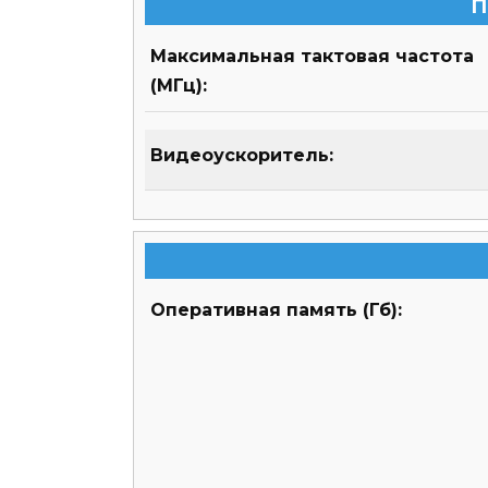
П
Максимальная тактовая частота
(МГц):
Видеоускоритель:
Оперативная память (Гб):