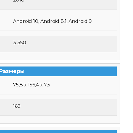
Android 10, Android 8.1, Android 9
3 350
Размеры
75,8 x 156,4 x 7,5
169