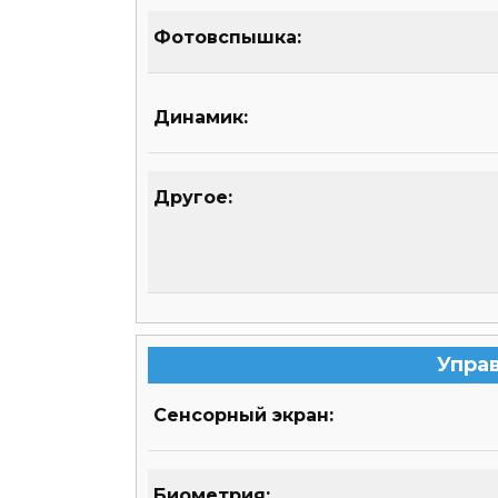
Фотовспышка:
Динамик:
Другое:
Упра
Сенсорный экран:
Биометрия: