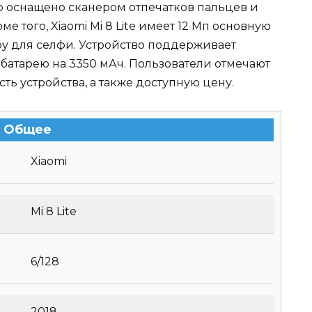
о оснащено сканером отпечатков пальцев и
 того, Xiaomi Mi 8 Lite имеет 12 Мп основную
у для селфи. Устройство поддерживает
батарею на 3350 мАч. Пользователи отмечают
ть устройства, а также доступную цену.
Общее
Xiaomi
Mi 8 Lite
6/128
2018