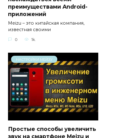
преимуществами Android-
приложений
Meizu – это китайская компания,
известная своими
0
1k.
НАСТРОЙКИ МЕЙЗУ
Простые способы увеличить
звук на смартфоне Meizu и