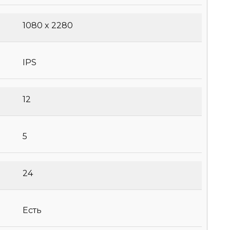
1080 x 2280
IPS
12
5
24
Есть