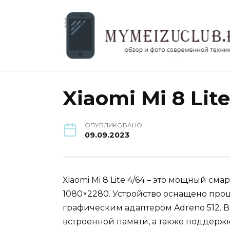
Перейти
к
содержанию
Xiaomi Mi 8 Lit
ОПУБЛИКОВАНО
09.09.2023
Xiaomi Mi 8 Lite 4/64 – это мощный с
1080×2280. Устройство оснащено про
графическим адаптером Adreno 512. В
встроенной памяти, а также поддержка