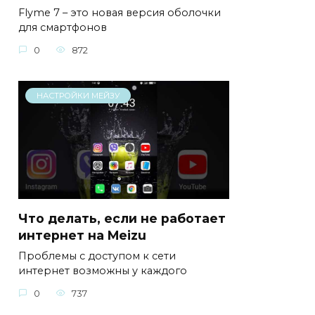
Flyme 7 – это новая версия оболочки
для смартфонов
0
872
НАСТРОЙКИ МЕЙЗУ
Что делать, если не работает
интернет на Meizu
Проблемы с доступом к сети
интернет возможны у каждого
0
737