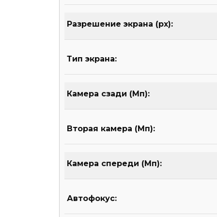
Разрешение экрана (px):
Тип экрана:
Камера сзади (Мп):
Вторая камера (Мп):
Камера спереди (Мп):
Автофокус: