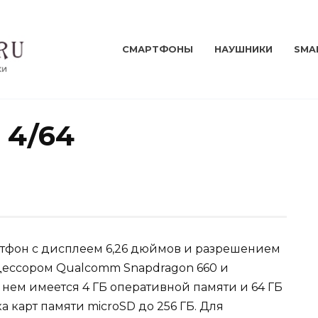
СМАРТФОНЫ
НАУШНИКИ
SMA
e 4/64
мартфон с дисплеем 6,26 дюймов и разрешением
цессором Qualcomm Snapdragon 660 и
 нем имеется 4 ГБ оперативной памяти и 64 ГБ
 карт памяти microSD до 256 ГБ. Для