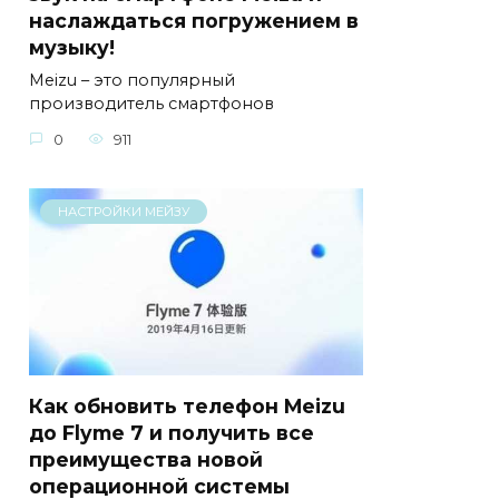
наслаждаться погружением в
музыку!
Meizu – это популярный
производитель смартфонов
0
911
НАСТРОЙКИ МЕЙЗУ
Как обновить телефон Meizu
до Flyme 7 и получить все
преимущества новой
операционной системы