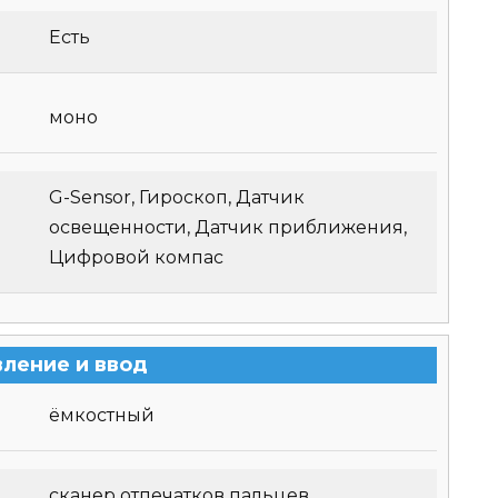
Есть
моно
G-Sensor, Гироскоп, Датчик
освещенности, Датчик приближения,
Цифровой компас
вление и ввод
ёмкостный
сканер отпечатков пальцев