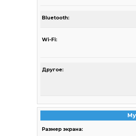
Bluetooth:
Wi-Fi:
Другое:
Му
Размер экрана: