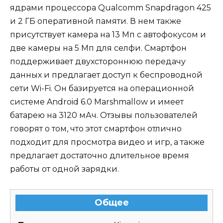
ядрами процессора Qualcomm Snapdragon 425
и 2 ГБ оперативной памяти. В нем также
присутствует камера на 13 Мп с автофокусом и
две камеры на 5 Мп для селфи. Смартфон
поддерживает двухстороннюю передачу
данных и предлагает доступ к беспроводной
сети Wi-Fi. Он базируется на операционной
системе Android 6.0 Marshmallow и имеет
батарею на 3120 мАч. Отзывы пользователей
говорят о том, что этот смартфон отлично
подходит для просмотра видео и игр, а также
предлагает достаточно длительное время
работы от одной зарядки.
Общее