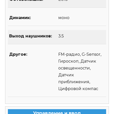
Динамик:
моно
Выход наушников:
3.5
Другое:
FM-радио, G-Sensor,
Гироскоп, Датчик
освещенности,
Датчик
приближения,
Цифровой компас
Управление и ввод