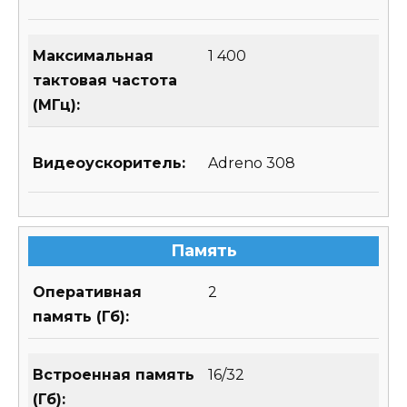
Максимальная
1 400
тактовая частота
(МГц):
Видеоускоритель:
Adreno 308
Память
Оперативная
2
память (Гб):
Встроенная память
16/32
(Гб):