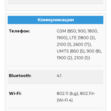
Коммуникации
Телефон:
GSM (850, 900, 1800,
1900), LTE (1800 (3),
2100 (1), 2600 (7)),
UMTS (850 (5), 900 (8),
1900 (2), 2100 (1))
Bluetooth:
4.1
Wi-Fi:
802.11 (b,g), 802.11n
(Wi-Fi 4)