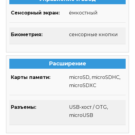
Сенсорный экран:
ёмкостный
Биометрия:
сенсорные кнопки
Расширение
Карты памяти:
microSD, microSDHC,
microSDXC
Разъемы:
USB-хост / OTG,
microUSB