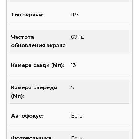
Тип экрана:
IPS
Частота
60 Гц
обновления экрана
Камера сзади (Мп):
13
Камера спереди
5
(Мп):
Автофокус:
Есть
Фотовспышка:
Есть