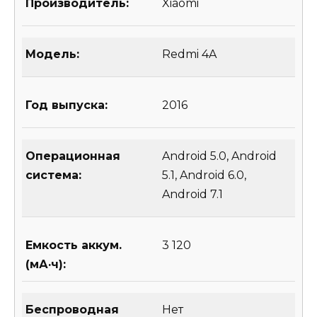
Производитель:
Xiaomi
Модель:
Redmi 4A
Год выпуска:
2016
Операционная
Android 5.0, Android
система:
5.1, Android 6.0,
Android 7.1
Емкость аккум.
3 120
(мА·ч):
Беспроводная
Нет