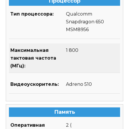
Процессор
Тип процессора:
Qualcomm
Snapdragon 650
MSM8956
Максимальная
1 800
тактовая частота
(МГц):
Видеоускоритель:
Adreno 510
Память
Оперативная
2
(