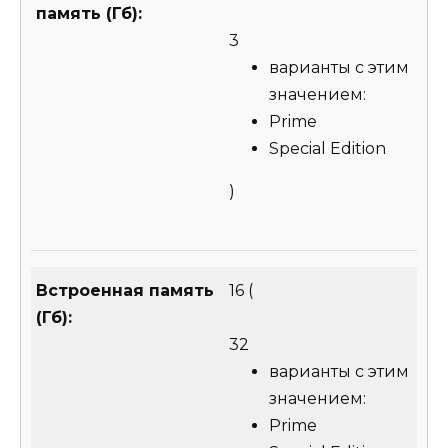
память (Гб):
3
варианты с этим
значением:
Prime
Special Edition
)
Встроенная память
16
(
(Гб):
32
варианты с этим
значением:
Prime