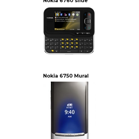
Nokia 6760 slide
Nokia 6750 Mural