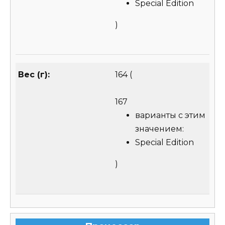
Special Edition
)
Вес (г):
164
(
167
варианты с этим
значением:
Special Edition
)