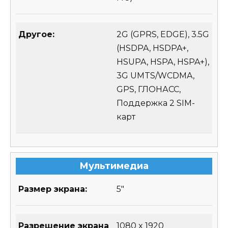
Другое:
2G (GPRS, EDGE), 3.5G
(HSDPA, HSDPA+,
HSUPA, HSPA, HSPA+),
3G UMTS/WCDMA,
GPS, ГЛОНАСС,
Поддержка 2 SIM-
карт
Мультимедиа
Размер экрана:
5″
Разрешение экрана
1080 x 1920