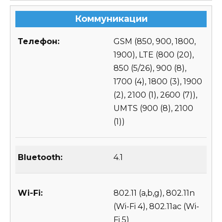
Коммуникации
Телефон:
GSM (850, 900, 1800,
1900), LTE (800 (20),
850 (5/26), 900 (8),
1700 (4), 1800 (3), 1900
(2), 2100 (1), 2600 (7)),
UMTS (900 (8), 2100
(1))
Bluetooth:
4.1
Wi-Fi:
802.11 (a,b,g), 802.11n
(Wi-Fi 4), 802.11ac (Wi-
Fi 5)