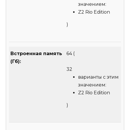
значением:
Z2 Rio Edition
)
Встроенная память
64
(
(Гб):
32
варианты с этим
значением:
Z2 Rio Edition
)