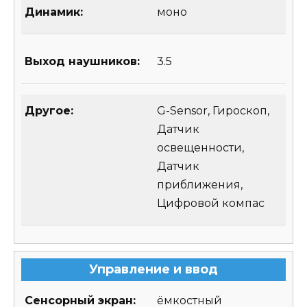
Динамик:
моно
Выход наушников:
3.5
Другое:
G-Sensor, Гироскоп,
Датчик
освещенности,
Датчик
приближения,
Цифровой компас
Управление и ввод
Сенсорный экран:
ёмкостный