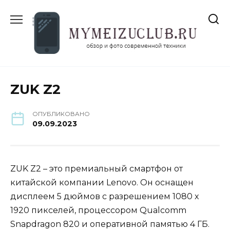
Перейти
к
содержанию
ZUK Z2
ОПУБЛИКОВАНО
09.09.2023
ZUK Z2 – это премиальный смартфон от
китайской компании Lenovo. Он оснащен
дисплеем 5 дюймов с разрешением 1080 x
1920 пикселей, процессором Qualcomm
Snapdragon 820 и оперативной памятью 4 ГБ.